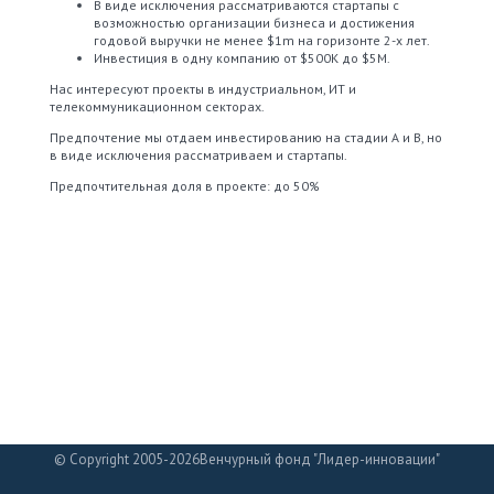
В виде исключения рассматриваются стартапы с
возможностью организации бизнеса и достижения
годовой выручки не менее $1m на горизонте 2-х лет.
Инвестиция в одну компанию от $500K до $5M.
Нас интересуют проекты в индустриальном, ИТ и
телекоммуникационном секторах.
Предпочтение мы отдаем инвестированию на стадии А и B, но
в виде исключения рассматриваем и стартапы.
Предпочтительная доля в проекте: до 50%
© Copyright 2005-2026Венчурный фонд "Лидер-инновации"