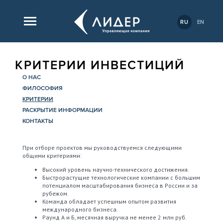
RU
EN
КРИТЕРИИ ИНВЕСТИЦИЙ
О НАС
ФИЛОСОФИЯ
КРИТЕРИИ
РАСКРЫТИЕ ИНФОРМАЦИИ
КОНТАКТЫ
При отборе проектов мы руководствуемся следующими
общими критериями:
Высокий уровень научно-технического достижения.
Быстрорастущие технологические компании с большим
потенциалом масштабирования бизнеса в России и за
рубежом.
Команда обладает успешным опытом развития
международного бизнеса.
Раунд А и Б, месячная выручка не менее 2 млн руб.